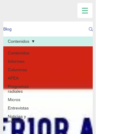
Blog
Contenidos
Contenidos
Informes
Columnas
APEA
Programas
radiales
Micros
Entrevistas
Noticias y
eventos