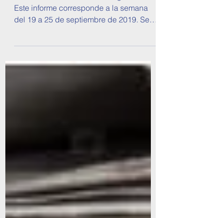
2 oct 2019
OPEA 537
Informe de Política Exterior Argentina
Este informe corresponde a la semana
del 19 a 25 de septiembre de 2019. Se
tratan temas sobre...