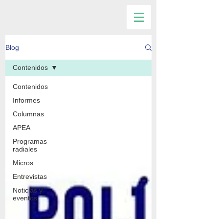
Blog
Contenidos
Contenidos
Informes
Columnas
APEA
Programas
radiales
Micros
Entrevistas
Noticias y
eventos