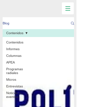
Blog
Contenidos
Contenidos
Informes
Columnas
APEA
Programas
radiales
Micros
Entrevistas
Noticias y
eventos