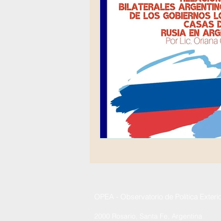
OPEA - Observatorio de Política Exteri
2000 Rosario, Santa Fe, Argentina