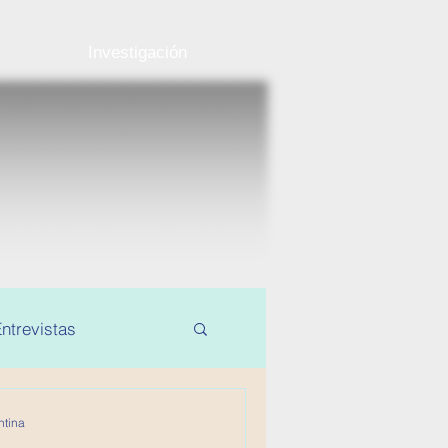
Investigación
ntrevistas
ntina