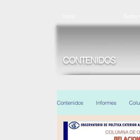
Inicio
Sobre
CONTENIDOS
Contenidos
Informes
Col
Noticias y eventos