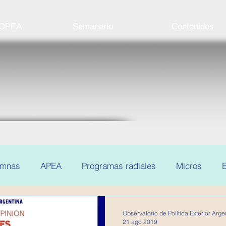
 OPEA
Semanario
Contenidos
umnas
APEA
Programas radiales
Micros
E
Observatorio de Política Exterior Arge
21 ago 2019