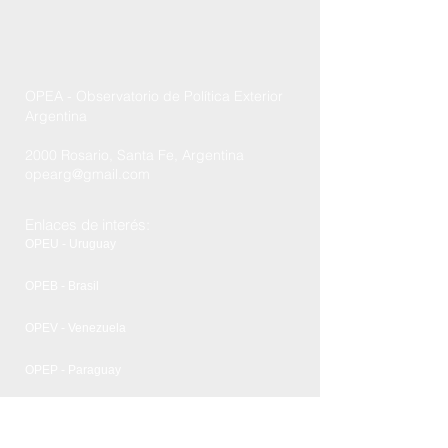
OPEA - Observatorio de Política Exterior
Argentina
2000 Rosario, Santa Fe, Argentina
opearg@gmail.com
Enlaces de interés:
OPEU - Uruguay
OPEB - Brasil
OPEV - Venezuela
OPEP - Paraguay
FCPyRRII - UNR