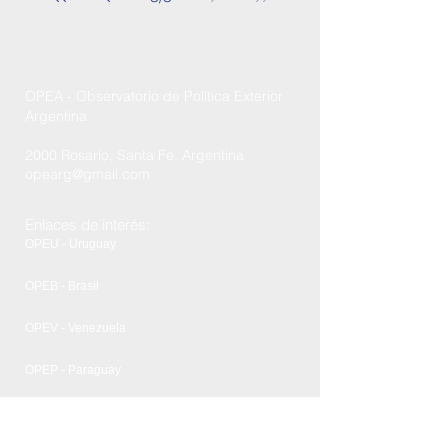
OPEA - Observatorio de Política Exterior
Argentina
2000 Rosario, Santa Fe, Argentina
opearg@gmail.com
Enlaces de interés:
OPEU - Uruguay
OPEB - Brasil
OPEV - Venezuela
OPEP - Paraguay
FCPyRRII - UNR