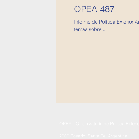
OPEA 487
Informe de Política Exterior 
temas sobre...
OPEA - Observatorio de Política Exteri
2000 Rosario, Santa Fe, Argentina