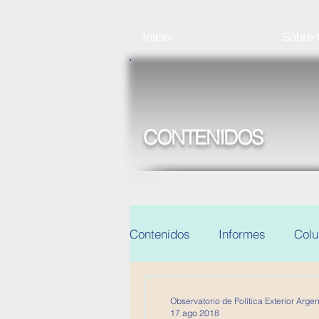
Inicio
Sobre
CONTENIDOS
Contenidos
Informes
Col
Noticias y eventos
Observatorio de Política Exterior Argen
17 ago 2018