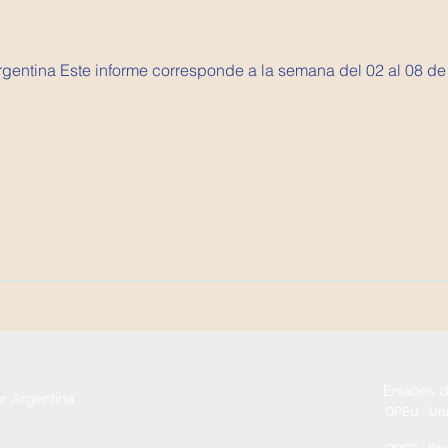
Argentina Este informe corresponde a la semana del 02 al 08 de
Enlaces d
or Argentina
OPEU - Ur