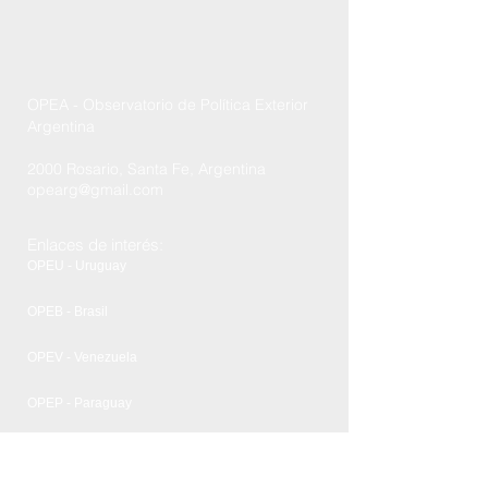
OPEA - Observatorio de Política Exterior
Argentina
2000 Rosario, Santa Fe, Argentina
opearg@gmail.com
Enlaces de interés:
OPEU - Uruguay
OPEB - Brasil
OPEV - Venezuela
OPEP - Paraguay
FCPyRRII - UNR