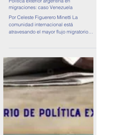
31 jul 2019
Política exterior argentina en
migraciones: caso Venezuela
Por Celeste Figuerero Minetti La
comunidad internacional está
atravesando el mayor flujo migratorio
contabilizado desde la II Guerra...