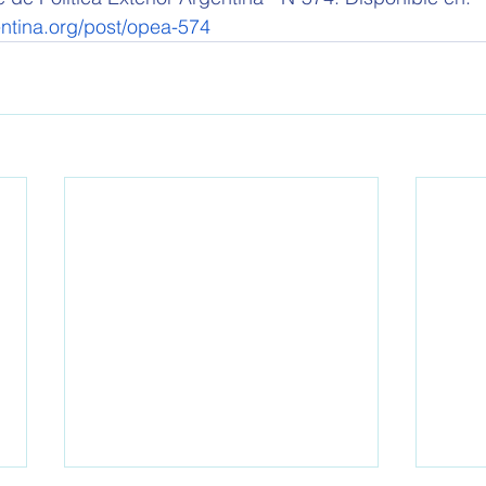
ntina.org/post/opea-574