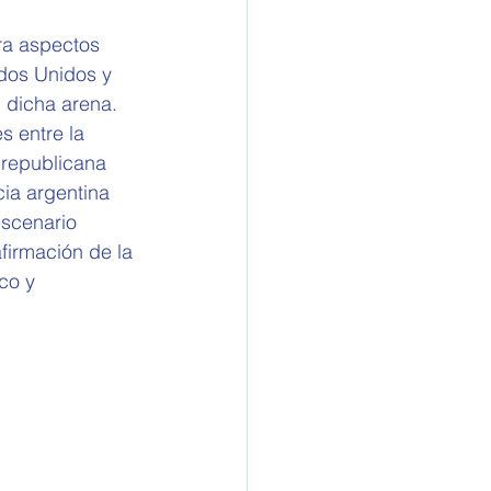
ra aspectos 
ados Unidos y 
 dicha arena. 
 entre la 
republicana 
ia argentina 
escenario 
firmación de la 
co y 