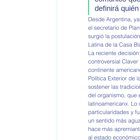
definirá quién
Desde Argentina, ya
el secretario de Pla
surgió la postulaci
Latina de la Casa Bl
La reciente decisión
controversial Clave
continente american
Política Exterior de 
sostener las tradicio
del organismo, que e
latinoamericanx. Lo 
particularidades y f
un sentido más aguz
hace más apremiante 
al estado económico