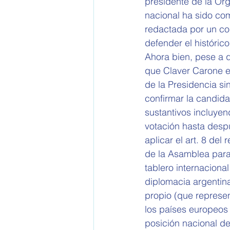
presidente de la Or
nacional ha sido com
redactada por un co
defender el históric
Ahora bien, pese a q
que Claver Carone e
de la Presidencia si
confirmar la candida
sustantivos incluyen
votación hasta desp
aplicar el art. 8 de
de la Asamblea para
tablero internacional
diplomacia argentina 
propio (que represe
los países europeos
posición nacional de