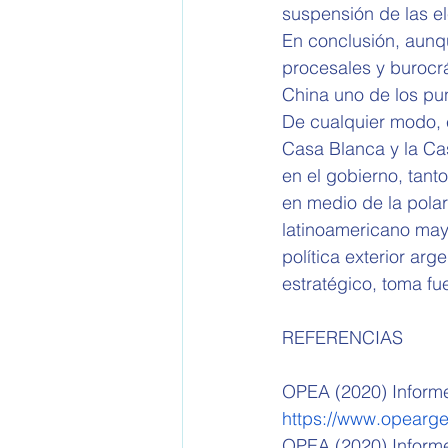
suspensión de las e
En conclusión, aunq
procesales y burocrát
China uno de los pun
De cualquier modo, e
Casa Blanca y la Ca
en el gobierno, tant
en medio de la polar
latinoamericano mayo
política exterior arg
estratégico, toma fu
REFERENCIAS
OPEA (2020) Informe 
https://www.opearge
OPEA (2020) Informe 