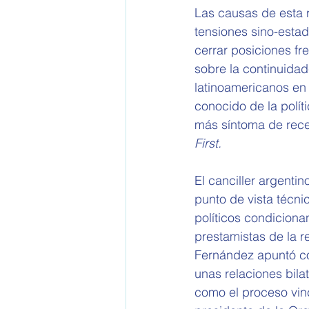
Las causas de esta r
tensiones sino-estad
cerrar posiciones fr
sobre la continuidad-
latinoamericanos en 
conocido de la polít
más síntoma de rece
First.
El canciller argenti
punto de vista técni
políticos condiciona
prestamistas de la r
Fernández apuntó co
unas relaciones bila
como el proceso vinc