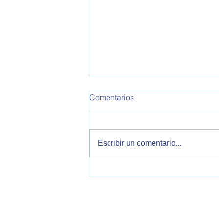
Comentarios
Escribir un comentario...
Cooperación Internacional
Argentina-Japón