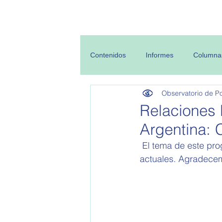
Inicio
Sobre
Contenidos
Informes
Columna
Observatorio de Pol
Relaciones 
Argentina: 
 El tema de este programa son las relaciones comerciales de Argentina y sus perspectivas 
actuales. Agradecemo