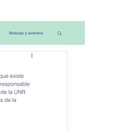
Investigación
Noticias y eventos
que existe 
 responsable 
 de la UNR. 
s de la 