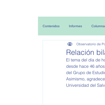
Inicio
Sobre
Contenidos
Informes
Columna
Observatorio de Pol
Relación bi
El tema del día de ho
desde hace 46 años.
del Grupo de Estudio
Asimismo, agradecem
Universidad del Salv