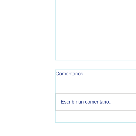
Comentarios
Escribir un comentario...
Cooperación Internacional
Argentina-Japón