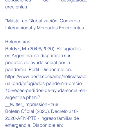
crecientes.
*Máster en Globalización, Comercio 
Internacional y Mercados Emergentes 
Referencias
Beldyk, M. (20/06/2020). Refugiados 
en Argentina: se dispararon sus 
pedidos de ayuda social por la 
pandemia. Perfil. Disponible en: 
https://www.perfil.com/amp/noticias/act
ualidad/refugiados-pandemia-crecio-
10-veces-pedidos-de-ayuda-social-en-
argentina.phtml?
__twitter_impression=true
Boletín Oficial (2020). Decreto 310-
2020-APN-PTE - Ingreso familiar de 
emergencia. Disponible en: 