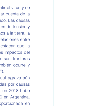
r el virus y no 
r cuenta de la 
co. Las causas 
es de tensión y 
 a la tierra, la 
elaciones entre 
estacar que la 
s impactos del 
sus fronteras 
mbién ocurre y 
). 
ual agrava aún 
das por causas 
, en 2018 hubo 
 en Argentina, 
oporcionada en 