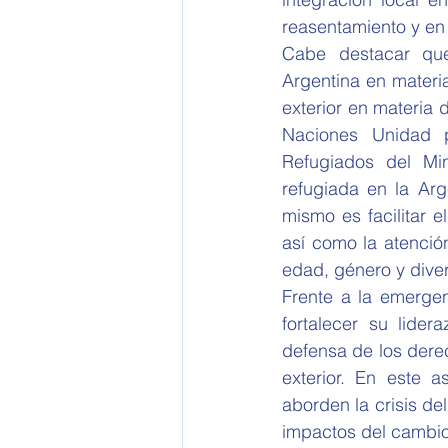
reasentamiento y en 
Cabe destacar que
Argentina en materia
exterior en materia
Naciones Unidad p
Refugiados del Min
refugiada en la Arg
mismo es facilitar 
así como la atenció
edad, género y dive
Frente a la emergen
fortalecer su lider
defensa de los dere
exterior. En este 
aborden la crisis de
impactos del cambio