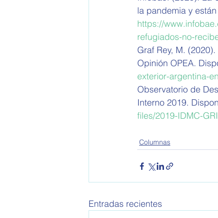
la pandemia y están 
https://www.infobae
refugiados-no-recib
Graf Rey, M. (2020).
Opinión OPEA. Dispo
exterior-argentina-
Observatorio de Des
Interno 2019. Dispon
files/2019-IDMC-GR
Columnas
Entradas recientes