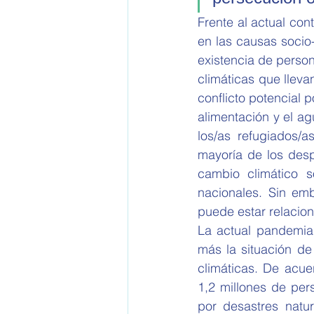
Frente al actual con
en las causas socio
existencia de perso
climáticas que lleva
conflicto potencial p
alimentación y el ag
los/as refugiados/
mayoría de los desp
cambio climático s
nacionales. Sin emb
puede estar relacion
La actual pandemia 
más la situación de
climáticas. De acue
1,2 millones de per
por desastres natu