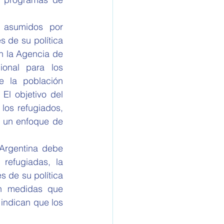
 asumidos por 
 de su política 
 la Agencia de 
nal para los 
e la población 
l objetivo del 
los refugiados, 
 un enfoque de 
Argentina debe 
refugiadas, la 
 de su política 
n medidas que 
indican que los 