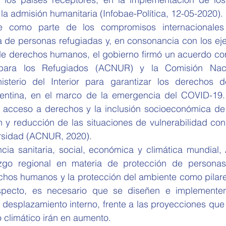
la admisión humanitaria (Infobae-Política, 12-05-2020). 
 como parte de los compromisos internacionales
 de personas refugiadas y, en consonancia con los ejes
 de derechos humanos, el gobierno firmó un acuerdo con
ara los Refugiados (ACNUR) y la Comisión Nacio
isterio del Interior para garantizar los derechos d
entina, en el marco de la emergencia del COVID-19. E
el acceso a derechos y la inclusión socioeconómica de 
n y reducción de las situaciones de vulnerabilidad con
rsidad (ACNUR, 2020). 
cia sanitaria, social, económica y climática mundial, 
azgo regional en materia de protección de personas 
chos humanos y la protección del ambiente como pilares
aspecto, es necesario que se diseñen e implemente
l desplazamiento interno, frente a las proyecciones que 
 climático irán en aumento. 