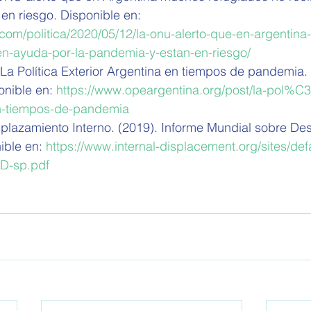
en riesgo. Disponible en: 
.com/politica/2020/05/12/la-onu-alerto-que-en-argentin
en-ayuda-por-la-pandemia-y-estan-en-riesgo/
 La Política Exterior Argentina en tiempos de pandemia
nible en: 
https://www.opeargentina.org/post/la-pol%C
en-tiempos-de-pandemia
plazamiento Interno. (2019). Informe Mundial sobre De
ible en: 
https://www.internal-displacement.org/sites/defau
ID-sp.pdf