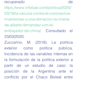
recuperado de 
https://www.infobae.com/politica/2020/
03/18/la-vacuna-contra-el-coronavirus-
inversiones-y-una-donacion-la-charla-
de-alberto-fernandez-con-el-
embajador-de-china/
. Consultado el 
23/03/2020.
Zuccarino, M. (2018). La política 
exterior como política pública. 
Incidencia de las variables internas en 
la formulación de la política exterior a 
partir de un estudio de caso: la 
posición de la Argentina ante el 
conflicto por el Chaco Boreal entre 
Paraguay y Bolivia. Studia Politicae. 
Número 44., 43-74.
Columnas