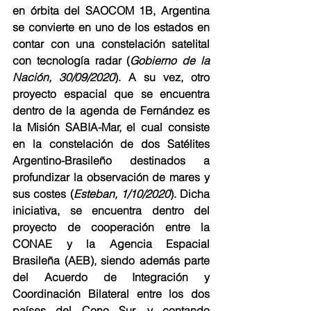
en órbita del SAOCOM 1B, Argentina 
se convierte en uno de los estados en 
contar con una constelación satelital 
con tecnología radar (
Gobierno de la 
Nación, 30/09/2020
). A su vez, otro 
proyecto espacial que se encuentra 
dentro de la agenda de Fernández es 
la Misión SABIA-Mar, el cual consiste 
en la constelación de dos Satélites 
Argentino-Brasileño destinados a 
profundizar la observación de mares y 
sus costes (
Esteban, 1/10/2020
). Dicha 
iniciativa, se encuentra dentro del 
proyecto de cooperación entre la 
CONAE y la Agencia Espacial 
Brasileña (AEB), siendo además parte 
del Acuerdo de Integración y 
Coordinación Bilateral entre los dos 
países del Cono Sur, y contando 