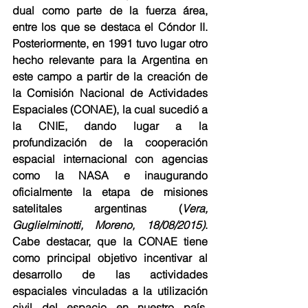
dual como parte de la fuerza área, 
entre los que se destaca el Cóndor II. 
Posteriormente, en 1991 tuvo lugar otro 
hecho relevante para la Argentina en 
este campo a partir de la creación de 
la Comisión Nacional de Actividades 
Espaciales (CONAE), la cual sucedió a 
la CNIE, dando lugar a la 
profundización de la cooperación 
espacial internacional con agencias 
como la NASA e inaugurando 
oficialmente la etapa de misiones 
satelitales argentinas (
Vera, 
Guglielminotti, Moreno, 18/08/2015)
. 
Cabe destacar, que la CONAE tiene 
como principal objetivo incentivar al 
desarrollo de las actividades 
espaciales vinculadas a la utilización 
civil del espacio en nuestro país. 