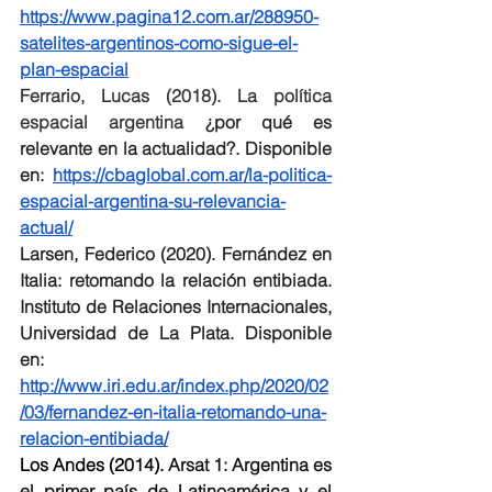
https://www.pagina12.com.ar/288950-
satelites-argentinos-como-sigue-el-
plan-espacial
Ferrario, Lucas (2018). La política 
espacial argentina 
¿por qué es 
relevante en la actualidad?. Disponible 
en: 
https://cbaglobal.com.ar/la-politica-
espacial-argentina-su-relevancia-
actual/
Larsen, Federico (2020). Fernández en 
Italia: retomando la relación entibiada. 
Instituto de Relaciones Internacionales, 
Universidad de La Plata. Disponible 
en: 
http://www.iri.edu.ar/index.php/2020/02
/03/fernandez-en-italia-retomando-una-
relacion-entibiada/
Los Andes (2014). 
Arsat 1: Argentina es 
el primer país de Latinoamérica y el 