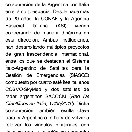
colaboración de la Argentina con Italia 
en el ámbito espacial. Desde hace más 
de 20 años, la CONAE y la Agencia 
Espacial Italiana (ASI) vienen 
cooperando de manera dinámica en 
esta dirección. Ambas instituciones, 
han desarrollando múltiples proyectos 
de gran trascendencia internacional, 
entre los que se destacan el Sistema 
Ítalo-Argentino de Satélites para la 
Gestión de Emergencias (SIASGE) 
compuesto por cuatro satélites italianos 
COSMO-SkyMed y dos satélites de 
radar argentinos SAOCOM (
Red De 
Científicos en Italia, 17/05/2016
). Dicha 
colaboración, también resulta clave 
para la Argentina a la hora de volver a 
reforzar los vínculos bilaterales con 
Italia ya que la relación se encuentra 