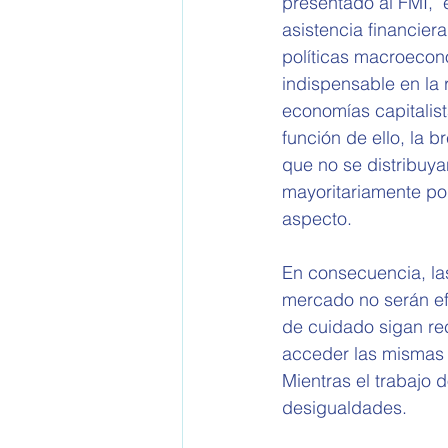
presentado al FMI,  
asistencia financier
políticas macroecon
indispensable en la 
economías capitalist
función de ello, la 
que no se distribuy
mayoritariamente por
aspecto.
En consecuencia, la
mercado no serán efe
de cuidado sigan re
acceder las mismas 
Mientras el trabajo 
desigualdades.