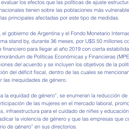
a evaluar los efectos que las políticas de ajuste estructur
nacionales tienen sobre las poblaciones más vulnerables,
las principales afectadas por este tipo de medidas.
, el gobierno de Argentina y el Fondo Monetario Internac
ma stand by, durante 36 meses, por U$S 50 millones con
 financiero para llegar al año 2019 con cierta estabili
morándum de Políticas Económicas y Financieras (MPE
iones del acuerdo y se incluyen los objetivos de la polí
ión del déficit fiscal, dentro de las cuales se menciona
r las inequidades de género.
o a la equidad de género”, se enumeran la reducción de
participación de las mujeres en el mercado laboral, prom
as, infraestructura para el cuidado de niñes y educación
radicar la violencia de género y que las empresas que c
rio de género” en sus directorios.