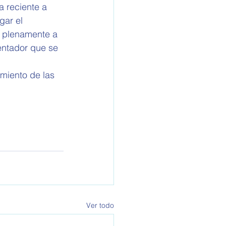
 reciente a 
gar el 
r plenamente a 
entador que se 
miento de las 
Ver todo