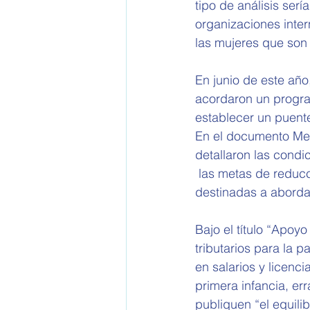
tipo de análisis serí
organizaciones inter
las mujeres que son 
En junio de este año
acordaron un progra
establecer un puente
En el documento Me
detallaron las condic
 las metas de reducc
destinadas a aborda
Bajo el título “Apoy
tributarios para la 
en salarios y licenci
primera infancia, er
publiquen “el equilib