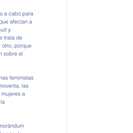
do a cabo para 
que afectan a 
lud y 
 trata de 
 otro, porque 
 sobre el 
nas feministas 
noventa, las 
 mujeres a 
la 
Memorándum 