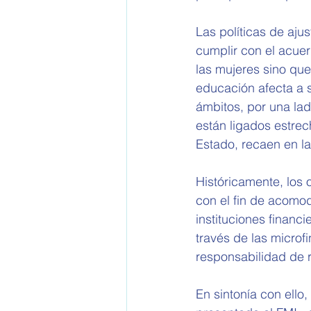
Las políticas de aju
cumplir con el acuer
las mujeres sino que 
educación afecta a 
ámbitos, por una lad
están ligados estre
Estado, recaen en la
Históricamente, los
con el fin de acomod
instituciones financ
través de las microfi
responsabilidad de r
En sintonía con ello