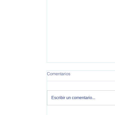
Comentarios
Escribir un comentario...
Malvinas y política exterior