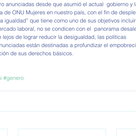
ro anunciadas desde que asumió el actual  gobierno y la
na de ONU Mujeres en nuestro país, con el fin de desple
a igualdad” que tiene como uno de sus objetivos inclui
mercado laboral, no se condicen con el  panorama desal
lejos de lograr reducir la desigualdad, las políticas 
nciadas están destinadas a profundizar el empobreci
ación de sus derechos básicos.
i
#genero