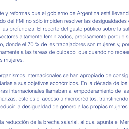
ste y reformas que el gobierno de Argentina está llevan
do del FMI no sólo impiden resolver las desigualdades 
las profundiza. El recorte del gasto público sobre la sa
sectores altamente feminizados, precisamente porque se
o, donde el 70 % de les trabajadores son mujeres y, por
chamente a las tareas de cuidado  que cuando no recaen
s mujeres.
 organismos internacionales se han apropiado de consig
arlas a sus objetivos económicos. En la década de los 
ieras internacionales llamaban al empoderamiento de las
nanzas, esto es el acceso a microcréditos, transfiriendo 
educir la desigualdad de género a las propias mujeres.
, la reducción de la brecha salarial, al cual apunta el 