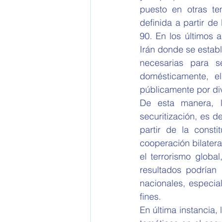
puesto en otras tem
definida a partir de
90. En los últimos 
Irán donde se estab
necesarias para se
domésticamente, e
públicamente por di
De esta manera, la
securitización, es de
partir de la const
cooperación bilateral
el terrorismo global
resultados podrían 
nacionales, especial
fines. 
En última instancia,