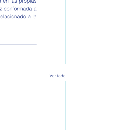
 en las propias 
iz conformada a 
elacionado a la 
Ver todo