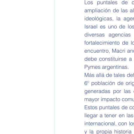
Los puntales de c
ampliación de las al
ideológicas, la age
Israel es uno de lo
diversas agencias 
fortalecimiento de 
encuentro, Macri an
debe constituirse a p
Pymes argentinas. 
Más allá de tales def
6º población de ori
generadas por las 
mayor impacto comun
Estos puntales de c
llegar a tener en la
internacional, con 
y la propia historia