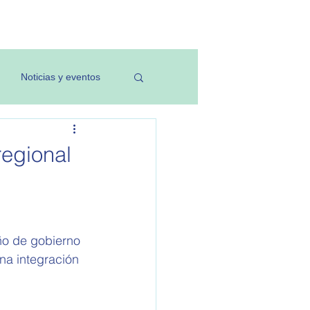
Investigación
Noticias y eventos
regional
ño de gobierno 
na integración 