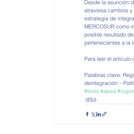
Desde la asunción de
atraviesa cambios y 
estrategia de integr
MERCOSUR como instr
posible resultado de
pertenecientes a la t
Para leer el artículo
Palabras clave: Regi
deintegración – Polít
#texto
#apea
#regio
APEA