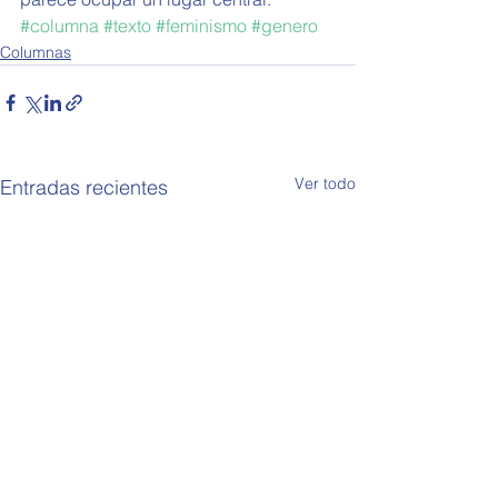
#columna
#texto
#feminismo
#genero
Columnas
Ver todo
Entradas recientes