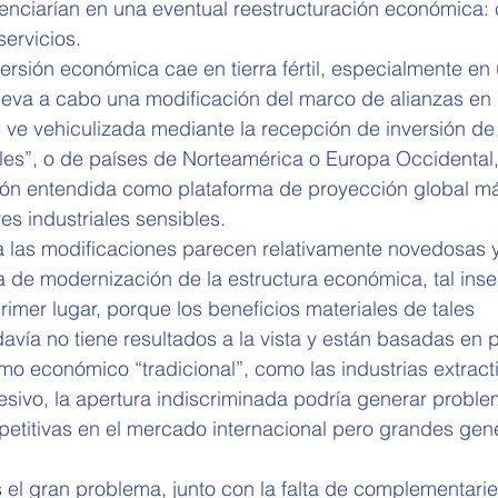
tenciarían en una eventual reestructuración económica:
servicios.
ersión económica cae en tierra fértil, especialmente en
lleva a cabo una modificación del marco de alianzas en
 ve vehiculizada mediante la recepción de inversión de
les”, o de países de Norteamérica o Europa Occidental,
ión entendida como plataforma de proyección global m
es industriales sensibles.
ta las modificaciones parecen relativamente novedosas 
 de modernización de la estructura económica, tal inse
mer lugar, porque los beneficios materiales de tales 
avía no tiene resultados a la vista y están basadas en
o económico “tradicional”, como las industrias extracti
sivo, la apertura indiscriminada podría generar proble
petitivas en el mercado internacional pero grandes gen
 el gran problema, junto con la falta de complementarie