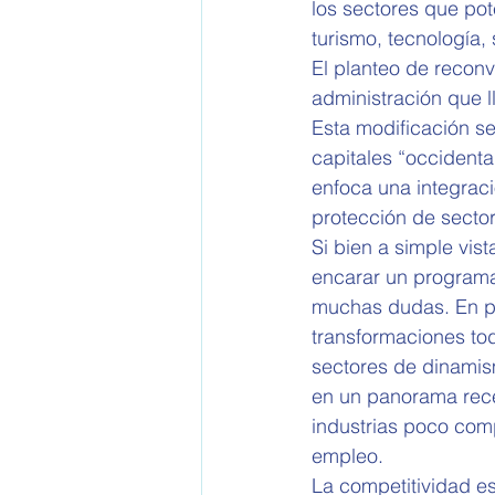
los sectores que po
turismo, tecnología, 
El planteo de reconv
administración que 
Esta modificación se
capitales “occidenta
enfoca una integrac
protección de sector
Si bien a simple vis
encarar un programa
muchas dudas. En pri
transformaciones tod
sectores de dinamism
en un panorama rece
industrias poco com
empleo.
La competitividad es