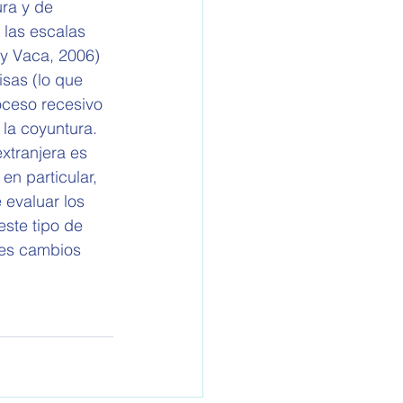
ura y de 
 las escalas 
y Vaca, 2006) 
sas (lo que 
oceso recesivo 
 la coyuntura.
extranjera es 
en particular, 
 evaluar los 
este tipo de 
les cambios 