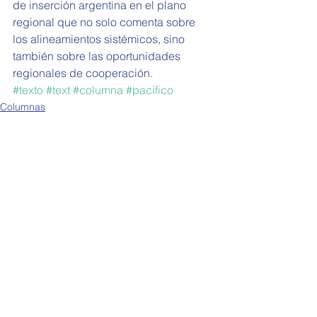
de inserción argentina en el plano 
regional que no solo comenta sobre 
los alineamientos sistémicos, sino 
también sobre las oportunidades 
regionales de cooperación.
#texto
#text
#columna
#pacifico
Columnas
Ver todo
Entradas recientes