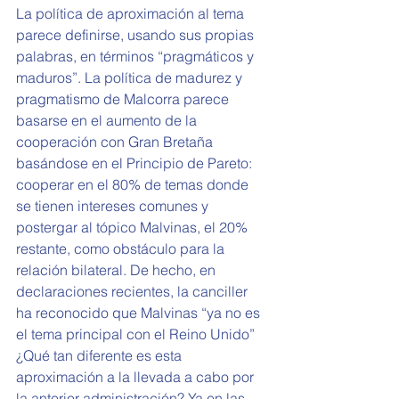
La política de aproximación al tema 
parece definirse, usando sus propias 
palabras, en términos “pragmáticos y 
maduros”. La política de madurez y 
pragmatismo de Malcorra parece 
basarse en el aumento de la 
cooperación con Gran Bretaña 
basándose en el Principio de Pareto: 
cooperar en el 80% de temas donde 
se tienen intereses comunes y 
postergar al tópico Malvinas, el 20% 
restante, como obstáculo para la 
relación bilateral. De hecho, en 
declaraciones recientes, la canciller 
ha reconocido que Malvinas “ya no es 
el tema principal con el Reino Unido”
¿Qué tan diferente es esta 
aproximación a la llevada a cabo por 
la anterior administración? Ya en las 