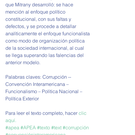
que Mitrany desarrolló: se hace 
mención al enfoque político 
constitucional, con sus faltas y 
defectos, y se procede a detallar 
analíticamente el enfoque funcionalista 
como modo de organización política 
de la sociedad internacional, al cual 
se llega superando las falencias del 
anterior modelo.
Palabras claves: Corrupción -- 
Convención Interamericana – 
Funcionalismo – Política Nacional – 
Política Exterior
Para leer el texto completo, hacer 
clic 
aquí.
#apea
#APEA
#texto
#text
#corrupción
#convencióninteramericana